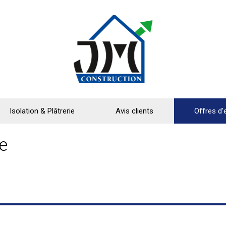
Isolation & Plâtrerie
Avis clients
Offres d'
e