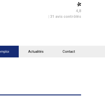
4,8
| 31 avis contrôlés
emploi
Actualités
Contact