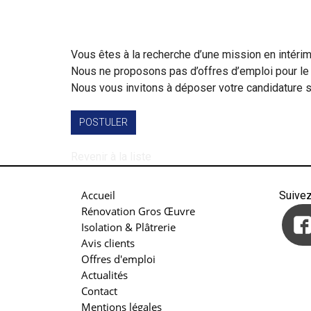
Vous êtes à la recherche d’une mission en intér
Nous ne proposons pas d’offres d’emploi pour le
Nous vous invitons à déposer votre candidature sp
POSTULER
Revenir à la liste
Accueil
Suive
Rénovation Gros Œuvre
Isolation & Plâtrerie
Avis clients
Offres d'emploi
Actualités
Contact
Mentions légales